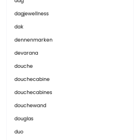
dag
dagjewellness
dak
dennenmarken
devarana
douche
douchecabine
douchecabines
douchewand
douglas
duo