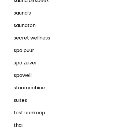
sauna oirsbeek
sauna's
saunaton
secret wellness
spa puur
spa zuiver
spawell
stoomcabine
suites
test aankoop
thai