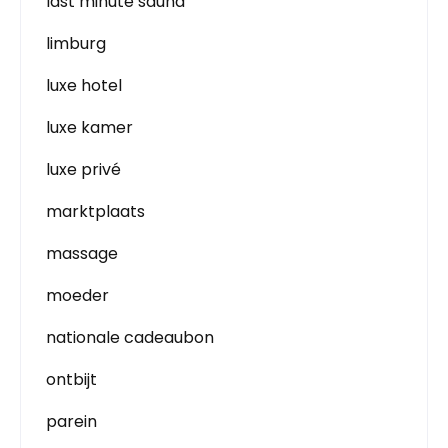
last minute sauna
limburg
luxe hotel
luxe kamer
luxe privé
marktplaats
massage
moeder
nationale cadeaubon
ontbijt
parein