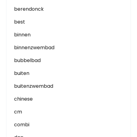
berendonck
best
binnen
binnenzwembad
bubbelbad
buiten
buitenzwembad
chinese
cm
combi