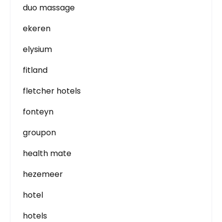
duo massage
ekeren
elysium
fitland
fletcher hotels
fonteyn
groupon
health mate
hezemeer
hotel
hotels