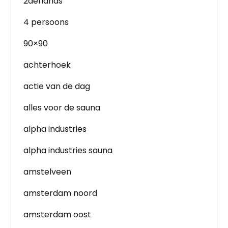
2dehands
4 persoons
90×90
achterhoek
actie van de dag
alles voor de sauna
alpha industries
alpha industries sauna
amstelveen
amsterdam noord
amsterdam oost