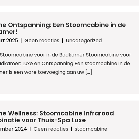
me Ontspanning: Een Stoomcabine in de
amer!
rt 2025
|
Geen reacties
|
Uncategorized
l: Stoomcabine voor in de Badkamer Stoomcabine voor
Badkamer: Luxe en Ontspanning Een stoomcabine in de
er is een ware toevoeging aan uw […]
me Wellness: Stoomcabine Infrarood
natie voor Thuis-Spa Luxe
ember 2024
|
Geen reacties
|
stoomcabine