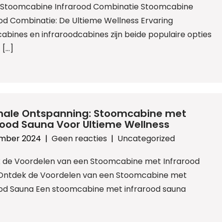
l: Stoomcabine Infrarood Combinatie Stoomcabine
od Combinatie: De Ultieme Wellness Ervaring
bines en infraroodcabines zijn beide populaire opties
 […]
male Ontspanning: Stoomcabine met
rood Sauna Voor Ultieme Wellness
ember 2024
|
Geen reacties
|
Uncategorized
 de Voordelen van een Stoomcabine met Infrarood
Ontdek de Voordelen van een Stoomcabine met
ood Sauna Een stoomcabine met infrarood sauna