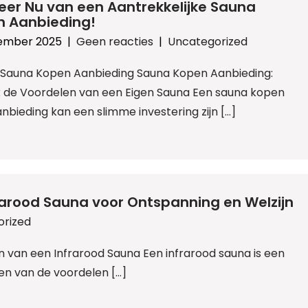
teer Nu van een Aantrekkelijke Sauna
n Aanbieding!
ember 2025
|
Geen reacties
|
Uncategorized
l: Sauna Kopen Aanbieding Sauna Kopen Aanbieding:
 de Voordelen van een Eigen Sauna Een sauna kopen
anbieding kan een slimme investering zijn […]
rarood Sauna voor Ontspanning en Welzijn
orized
n van een Infrarood Sauna Een infrarood sauna is een
en van de voordelen […]