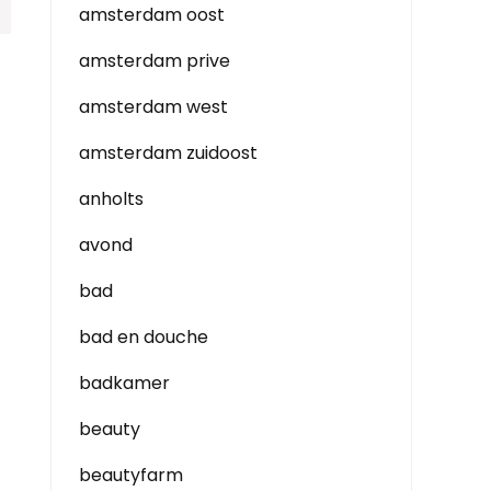
amsterdam oost
amsterdam prive
amsterdam west
amsterdam zuidoost
anholts
avond
bad
bad en douche
badkamer
beauty
beautyfarm