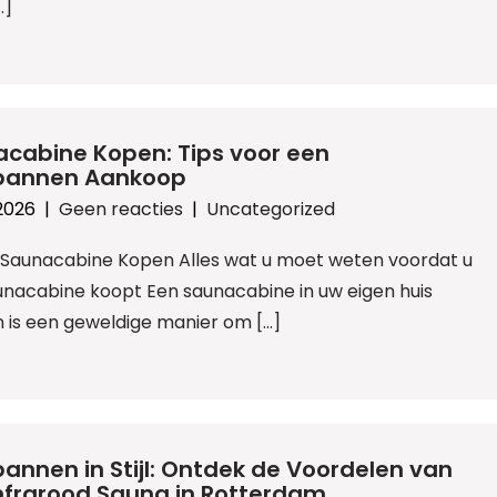
…]
cabine Kopen: Tips voor een
pannen Aankoop
2026
|
Geen reacties
|
Uncategorized
: Saunacabine Kopen Alles wat u moet weten voordat u
unacabine koopt Een saunacabine in uw eigen huis
 is een geweldige manier om […]
annen in Stijl: Ontdek de Voordelen van
nfrarood Sauna in Rotterdam