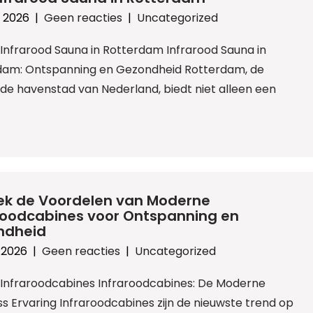
l 2026
|
Geen reacties
|
Uncategorized
: Infrarood Sauna in Rotterdam Infrarood Sauna in
dam: Ontspanning en Gezondheid Rotterdam, de
de havenstad van Nederland, biedt niet alleen een
ek de Voordelen van Moderne
roodcabines voor Ontspanning en
ndheid
l 2026
|
Geen reacties
|
Uncategorized
: Infraroodcabines Infraroodcabines: De Moderne
s Ervaring Infraroodcabines zijn de nieuwste trend op