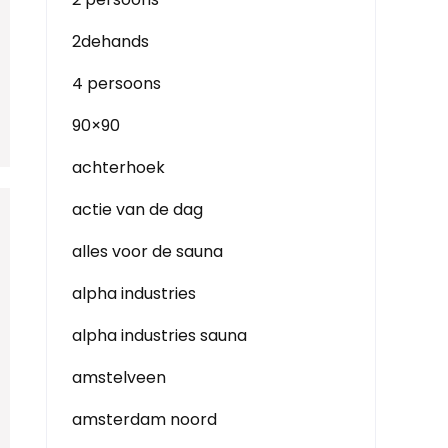
2dehands
4 persoons
90×90
achterhoek
actie van de dag
alles voor de sauna
alpha industries
alpha industries sauna
amstelveen
amsterdam noord