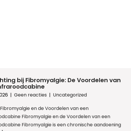
chting bij Fibromyalgie: De Voordelen van
nfraroodcabine
2026
|
Geen reacties
|
Uncategorized
: Fibromyalgie en de Voordelen van een
oodcabine Fibromyalgie en de Voordelen van een
oodcabine Fibromyalgie is een chronische aandoening