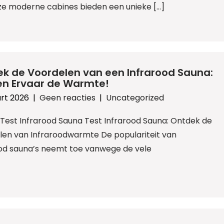
ze moderne cabines bieden een unieke […]
k de Voordelen van een Infrarood Sauna:
en Ervaar de Warmte!
rt 2026
|
Geen reacties
|
Uncategorized
: Test Infrarood Sauna Test Infrarood Sauna: Ontdek de
len van Infraroodwarmte De populariteit van
ood sauna’s neemt toe vanwege de vele