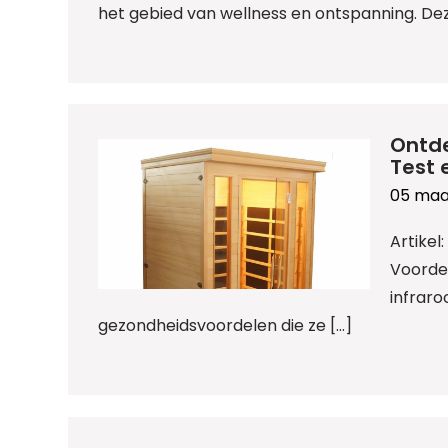
het gebied van wellness en ontspanning. De
Ontde
Test 
05 maa
Artikel
Voorde
infrar
gezondheidsvoordelen die ze […]