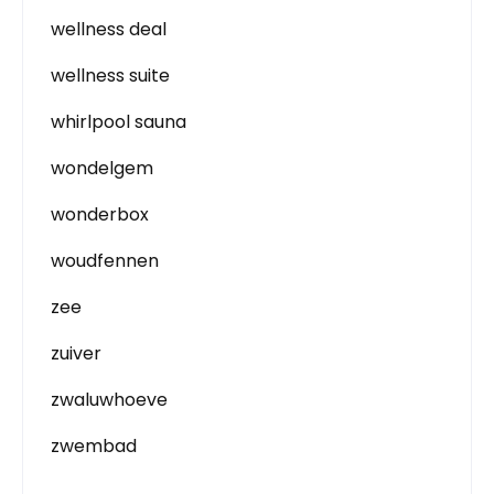
wellness deal
wellness suite
whirlpool sauna
wondelgem
wonderbox
woudfennen
zee
zuiver
zwaluwhoeve
zwembad