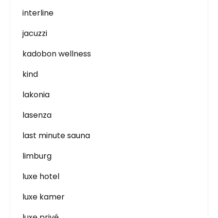
interline
jacuzzi
kadobon wellness
kind
lakonia
lasenza
last minute sauna
limburg
luxe hotel
luxe kamer
luxe privé