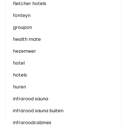
fletcher hotels
fonteyn
groupon
health mate
hezemeer
hotel
hotels
huren
infrarood sauna
infrarood sauna buiten
infraroodcabines