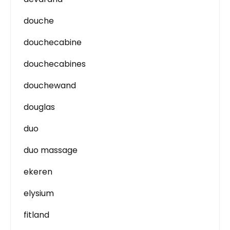
douche
douchecabine
douchecabines
douchewand
douglas
duo
duo massage
ekeren
elysium
fitland