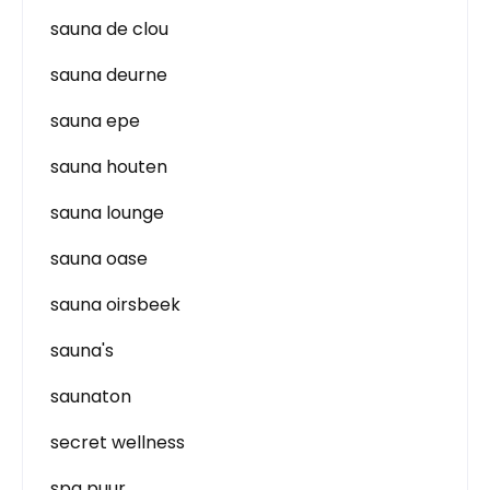
sauna de clou
sauna deurne
sauna epe
sauna houten
sauna lounge
sauna oase
sauna oirsbeek
sauna's
saunaton
secret wellness
spa puur