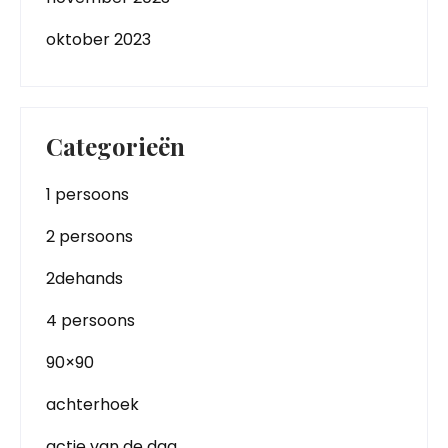
oktober 2023
Categorieën
1 persoons
2 persoons
2dehands
4 persoons
90×90
achterhoek
actie van de dag